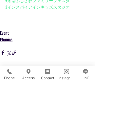
#湘南ふじさわファミリーフェスタ
#インスパイアインキッズスタジオ
Event
Phonics
Phone
Access
Contact
Instagram
LINE
最新記事
すべて表示