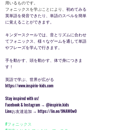
用いるものです。
フォニックスを学ぶことにより、
初めてみる
英単語を発音できたり、単語のスペルを簡単
に覚えることができます。
キンダースクールでは、音とリズムに合わせ
てフォニックス、様々なゲームを通して単語
やフレーズを学んで行きます。
手を動かす、頭を動かす、体で身につきま
す！
英語で学ぶ、世界が広がる
https://www.inspirin-kids.com 
Stay inspired with us! 
Facebook & Instagram → @inspirin.kids 
Lineお友達追加 → https://lin.ee/9NAW0w0 
#フォニックス