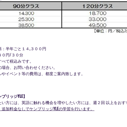
料：半年ごと１４,３００円
０円/３０分
べて税込みです。
場合、お問い合わせください。
やイベント等の費用は、
都度ご案内致します。
ブリッジYLE】
たい方には、英語に触れる機会を増やしたい方には、
週２回 以上をおす
追加料金なしでケンブリッジYLEの学習を行います。