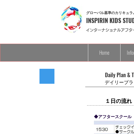
グローバル基準のカリキュラ
INSPIRIN KIDS STU
インターナショナルアフタ
Home
Info
​Daily Plan & 
デイリープラ
１日の流れ
​◆アフタースクール