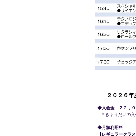
​２０２６
◆入会金 ２２，
＊きょうだいの入
◆月額利用料
【レギュラークラス