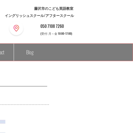
藤沢市のこども英語教室
イングリッシュスクール/アフタースクール
050 7108 7260
(受付: 月～金 10:00-17:00)​
act
Blog
Sign In/Register