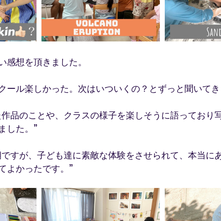
い感想を頂きました。
ースクール楽しかった。次はいついくの？とずっと聞いてき
た作品のことや、クラスの様子を楽しそうに語っており
ました。”
期ですが、子ども達に素敵な体験をさせられて、本当に
てよかったです。” 