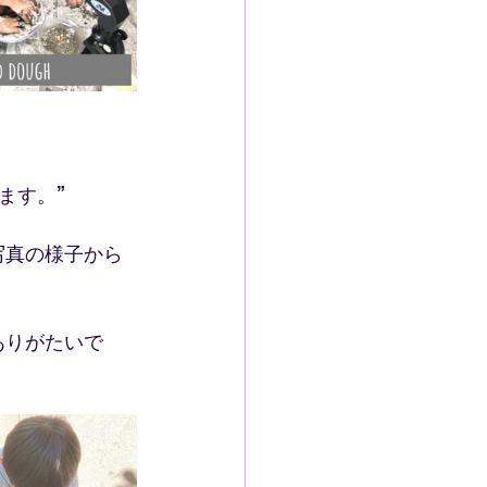
ます。”
写真の様子から
ありがたいで