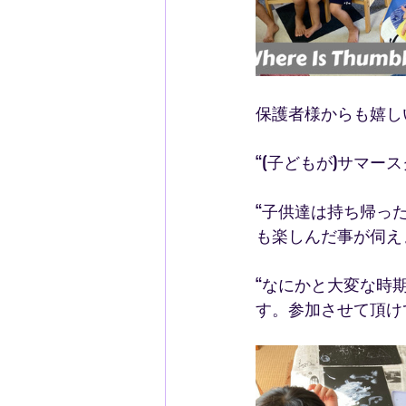
保護者様からも嬉し
“(子どもが)サマ
“子供達は持ち帰っ
も楽しんだ事が伺え
“なにかと大変な時
す。参加させて頂け