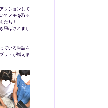
アクションして
いてメモを取る
もたち！
き飛ばされまし
っている単語を
プットが増えま