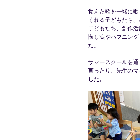
覚えた歌を一緒に歌
くれる子どもたち、
子どもたち、創作活
悔し涙やハプニング
た。
サマースクールを通
言ったり、先生のマ
した。